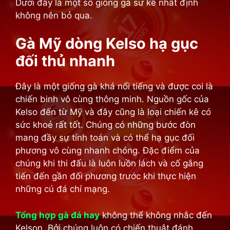
Dưới đây là một số giống gà sư kê nhất định
không nên bỏ qua.
Gà Mỹ dòng Kelso hạ gục
đối thủ nhanh
Đây là một giống gà khá nổi tiếng và được coi là
chiến binh vô cùng thông minh. Nguồn gốc của
Kelso đến từ Mỹ và đây cũng là loại chiến kê có
sức khoẻ rất tốt. Chúng có những bước đòn
mang đầy sự tính toán và có thể hạ gục đối
phương vô cùng nhanh chóng. Đặc điểm của
chúng khi thi đấu là luôn luồn lách và cố gắng
tiến đến gần đối phương trước khi thực hiện
những cú đá chí mạng.
Tổng hợp gà đá hay
không thể không nhắc đến
Kelson. Bởi chúng luôn có chiến thuật đánh