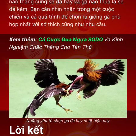
nào thắng cũng sẽ đá hay và gà nào thua là sẽ
đá kém. Bạn cần nhìn nhận trong một cuộc
chiến và cả quá trình để chọn ra giống gà phù
hợp nhất với sở thích cũng như nhu cầu.
Xem thêm:
Cá Cược Đua Ngựa SODO
Và Kinh
Nghiệm Chắc Thắng Cho Tân Thủ
Những yếu tố chọn gà đá hay nhất hiện nay
Lời kết