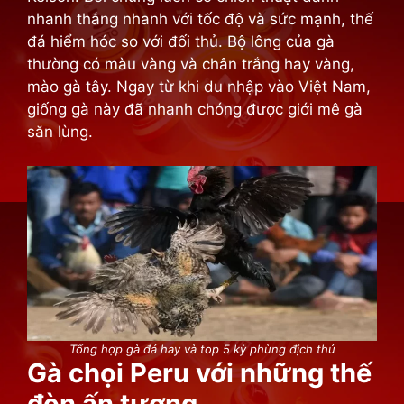
nhanh thắng nhanh với tốc độ và sức mạnh, thế
đá hiểm hóc so với đối thủ. Bộ lông của gà
thường có màu vàng và chân trắng hay vàng,
mào gà tây. Ngay từ khi du nhập vào Việt Nam,
giống gà này đã nhanh chóng được giới mê gà
săn lùng.
Tổng hợp gà đá hay và top 5 kỳ phùng địch thủ
Gà chọi Peru với những thế
đòn ấn tượng