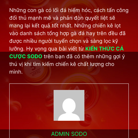
Những con gà có lối đá hiểm hóc, cách tấn công
đối thủ mạnh mẽ và phản đòn quyết liệt sẽ
mang lại kết quả tốt nhất. Những chiến kê lọt
vào danh sách tổng hợp gà đá hay trên đều đã
được nhiều người tuyển chọn và sàng lọc kỹ
lưỡng. Hy vọng qua bài viết từ
KIẾN THỨC CÁ
CƯỢC SODO
trên bạn đã có thêm những gợi ý
thú vị khi tìm kiếm chiến kê chất lượng cho
mình.
ADMIN SODO