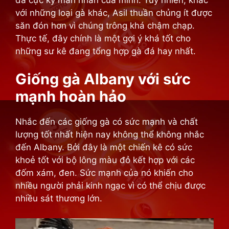
với những loại gà khác, Asil thuần chủng ít được
săn đón hơn vì chúng trông khá chậm chạp.
Thực tế, đây chính là một gợi ý khá tốt cho
những sư kê đang tổng hợp gà đá hay nhất.
Giống gà Albany với sức
mạnh hoàn hảo
Nhắc đến các giống gà có sức mạnh và chất
lượng tốt nhất hiện nay không thể không nhắc
đến Albany. Bởi đây là một chiến kê có sức
khoẻ tốt với bộ lông màu đỏ kết hợp với các
đốm xám, đen. Sức mạnh của nó khiến cho
nhiều người phải kinh ngạc vì có thể chịu được
nhiều sát thương lớn.