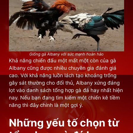
Giống gà Albany với sức mạnh hoàn hảo
Khả năng chiến đấu một mất một còn của gà
Albany cũng được nhiều chuyên gia đánh giá
cao. Với khả năng luồn lách tạo khoảng trống
gây sát thường cho đối thủ, Albany xứng đáng
lọt vào danh sách tổng hợp gà đá hay nhất hiện
nay. Nếu bạn đang tìm kiếm một chiến kê tiềm
năng thì đây chính là một gợi ý.
Những yếu tố chọn từ