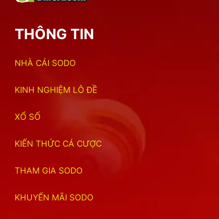
THÔNG TIN
NHÀ CÁI SODO
KINH NGHIỆM LÔ ĐỀ
XỔ SỐ
KIẾN THỨC CÁ CƯỢC
THAM GIA SODO
KHUYẾN MÃI SODO