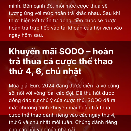
mình. Bên cạnh đó, mỗi mức cược thua sẽ
tương ứng với mức hoàn trả khác nhau. Sau khi
thực hiện kết toán tự động, tiền cược sẽ được
hoàn trả trực tiếp vào tài khoản của hội viên vào
ngày hôm sau.
Khuyến mãi SODO – hoàn
trả thua cá cược thể thao
thứ 4, 6, chủ nhật
Mùa giải Euro 2024 đang được diễn ra vô cùng
sôi nổi với vòng loại các đội. Để thu hút được
đông đảo sự chú ý của cược thủ, SODO đã ra
mắt chương trình khuyến mãi hoàn trả thua
cược thể thao dành riêng vào các ngày thứ 4,
thứ 6 và chủ nhật mỗi tuần. Chúng dành riêng
cho các hội viên của nhà cái.