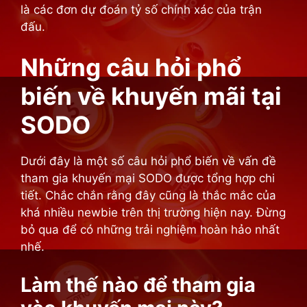
là các đơn dự đoán tỷ số chính xác của trận
đấu.
Những câu hỏi phổ
biến về khuyến mãi tại
SODO
Dưới đây là một số câu hỏi phổ biến về vấn đề
tham gia khuyến mại SODO được tổng hợp chi
tiết. Chắc chắn rằng đây cũng là thắc mắc của
khá nhiều newbie trên thị trường hiện nay. Đừng
bỏ qua để có những trải nghiệm hoàn hảo nhất
nhế.
Làm thế nào để tham gia