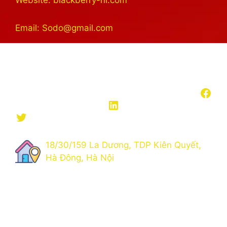
Email:
Sodo@gmail.com
LIÊN HỆ SODO
Facebook
LinkedIn
Twitter
18/30/159 La Dương, TDP Kiên Quyết,
Hà Đông, Hà Nội