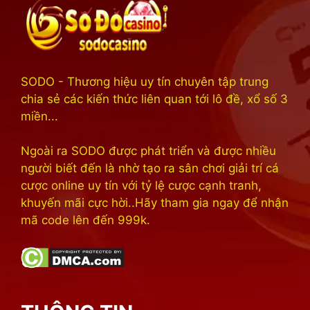
SODO - Thương hiệu uy tín chuyên tập trung
chia sẻ các kiến thức liên quan tới lô đề, xổ số 3
miền...
Ngoài ra SODO được phát triển và được nhiều
người biết đến là nhờ tạo ra sân chơi giải trí cá
cược online uy tín với tỷ lệ cược cạnh tranh,
khuyến mãi cực hời..Hãy tham gia ngay để nhận
mã code lên đến 999k.