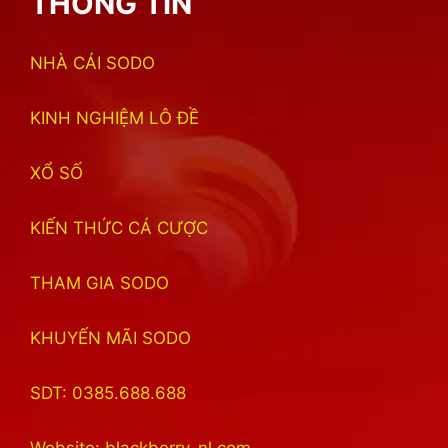
THÔNG TIN
NHÀ CÁI SODO
KINH NGHIỆM LÔ ĐỀ
XỔ SỐ
KIẾN THỨC CÁ CƯỢC
THAM GIA SODO
KHUYẾN MÃI SODO
SDT: 0385.688.688
Website:
blackberry-nl.com