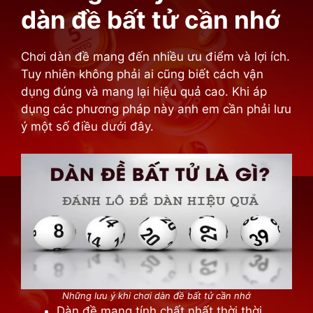
dàn đề bất tử cần nhớ
Chơi dàn đề mang đến nhiều ưu điểm và lợi ích.
Tuy nhiên không phải ai cũng biết cách vận
dụng đúng và mang lại hiệu quả cao. Khi áp
dụng các phương pháp này anh em cần phải lưu
ý một số điều dưới đây.
Những lưu ý khi chơi dàn đề bất tử cần nhớ
Dàn đề mang tính chất nhất thời thời