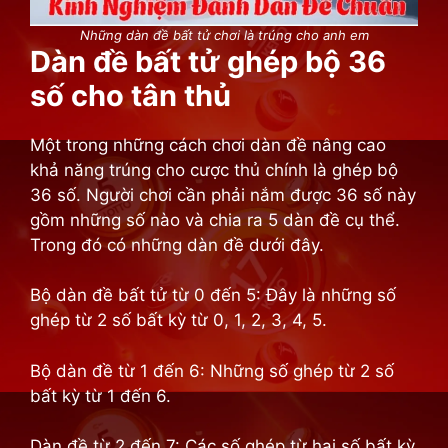
Những dàn đề bất tử chơi là trúng cho anh em
Dàn đề bất tử ghép bộ 36
số cho tân thủ
Một trong những cách chơi dàn đề nâng cao
khả năng trúng cho cược thủ chính là ghép bộ
36 số. Người chơi cần phải nắm được 36 số này
gồm những số nào và chia ra 5 dàn đề cụ thể.
Trong đó có những dàn đề dưới đây.
Bộ dàn đề bất tử từ 0 đến 5: Đây là những số
ghép từ 2 số bất kỳ từ 0, 1, 2, 3, 4, 5.
Bộ dàn đề từ 1 đến 6: Những số ghép từ 2 số
bất kỳ từ 1 đến 6.
Dàn đề từ 2 đến 7: Các số ghép từ hai số bất kỳ