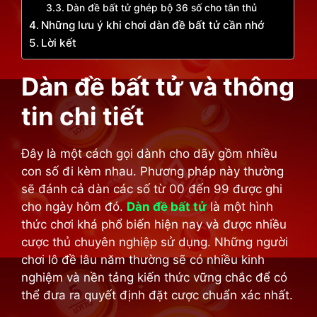
Dàn đề bất tử ghép bộ 36 số cho tân thủ
Những lưu ý khi chơi dàn đề bất tử cần nhớ
Lời kết
Dàn đề bất tử và thông
tin chi tiết
Đây là một cách gọi dành cho dãy gồm nhiều
con số đi kèm nhau. Phương pháp này thường
sẽ đánh cả dàn các số từ 00 đến 99 được ghi
cho ngày hôm đó.
Dàn đề bất tử
là một hình
thức chơi khá phổ biến hiện nay và được nhiều
cược thủ chuyên nghiệp sử dụng. Những người
chơi lô đề lâu năm thường sẽ có nhiều kinh
nghiệm và nền tảng kiến thức vững chắc để có
thể đưa ra quyết định đặt cược chuẩn xác nhất.