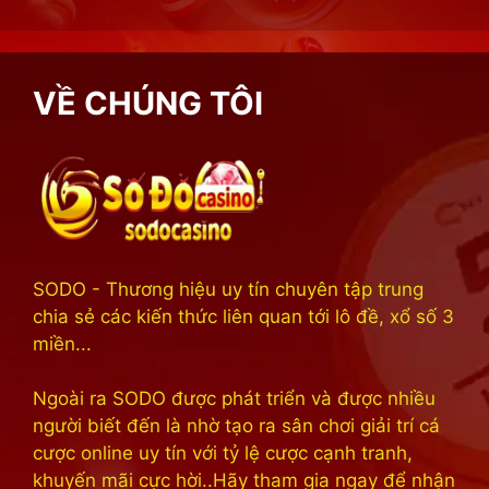
VỀ CHÚNG TÔI
SODO - Thương hiệu uy tín chuyên tập trung
chia sẻ các kiến thức liên quan tới lô đề, xổ số 3
miền...
Ngoài ra SODO được phát triển và được nhiều
người biết đến là nhờ tạo ra sân chơi giải trí cá
cược online uy tín với tỷ lệ cược cạnh tranh,
khuyến mãi cực hời..Hãy tham gia ngay để nhận