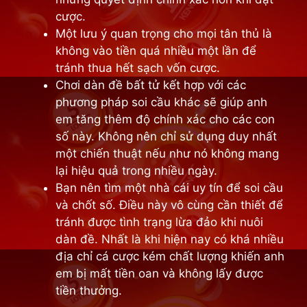
cược.
Một lưu ý quan trọng cho mọi tân thủ là
không vào tiền quá nhiều một lần để
tránh thua hết sạch vốn cược.
Chơi dàn đề bất tử kết hợp với các
phương pháp soi cầu khác sẽ giúp anh
em tăng thêm độ chính xác cho các con
số này. Không nên chỉ sử dụng duy nhất
một chiến thuật nếu như nó không mang
lại hiệu quả trong nhiều ngày.
Bạn nên tìm một nhà cái uy tín để soi cầu
và chốt số. Điều này vô cùng cần thiết để
tránh được tình trạng lừa đảo khi nuôi
dàn đề. Nhất là khi hiện nay có khá nhiều
địa chỉ cá cược kém chất lượng khiến anh
em bị mất tiền oan và không lấy được
tiền thưởng.