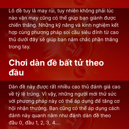
Lô đề tuy là may rủi, tuy nhiên không phải lúc
nào vận may cũng có thể giúp bạn giành được
chiến thắng. Những kỹ năng và kinh nghiệm kết
hợp cùng phương pháp soi cầu siêu đỉnh từ cao
thủ dưới đây sẽ giúp bạn nắm chắc phần thắng
trong tay.
Chơi dàn đề bất tử theo
đầu
Dàn đề này được rất nhiều cao thủ đánh giá cao
về tỷ lệ trúng. Vì vậy, những người mới thử sức
với phương pháp này có thể áp dụng để tăng cơ
hội nhận thưởng. Bạn cũng có thể áp dụng cách
đánh này quanh năm như đánh dàn đề theo
đầu 0, đầu 1, 2, 3, 4….