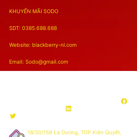
KHUYẾN MÃI SODO
SDT: 0385.688.688
Website:
blackberry-nl.com
Email:
Sodo@gmail.com
LIÊN HỆ SODO
Facebook
LinkedIn
Twitter
18/30/159 La Dương, TDP Kiên Quyết,