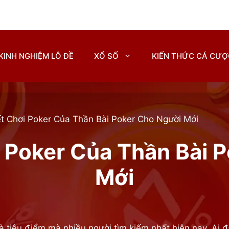
KINH NGHIỆM LÔ ĐỀ
XỔ SỐ
KIẾN THỨC CÁ CƯỢ
ết Chơi Poker Của Thần Bài Poker Cho Người Mới
i Poker Của Thần Bài 
Mới
 là tiêu điểm mà nhiều người tìm kiếm nhất hiện nay. A