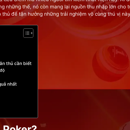
ng những thế, nó còn mang lại nguồn thu nhập lớn cho tú
ao thủ để tận hưởng những trải nghiệm vô cùng thú vị nà
ân thủ cần biết
 độ
quả nhất
i Poker?