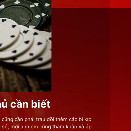
hủ cần biết
 cũng cần phải trau dồi thêm các bí kíp
a sẻ, mời anh em cùng tham khảo và áp