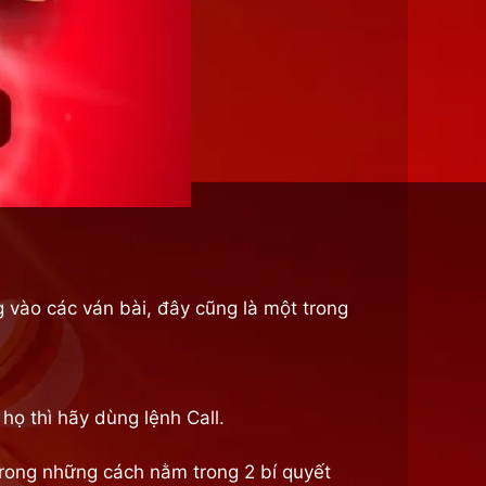
 vào các ván bài, đây cũng là một trong
họ thì hãy dùng lệnh Call.
trong những cách nằm trong 2 bí quyết