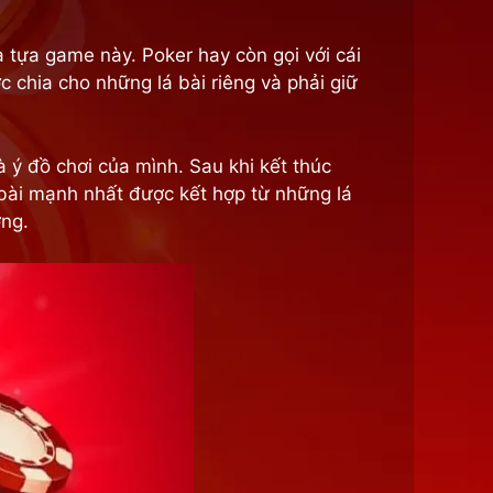
a tựa game này. Poker hay còn gọi với cái
c chia cho những lá bài riêng và phải giữ
 ý đồ chơi của mình. Sau khi kết thúc
 bài mạnh nhất được kết hợp từ những lá
ởng.