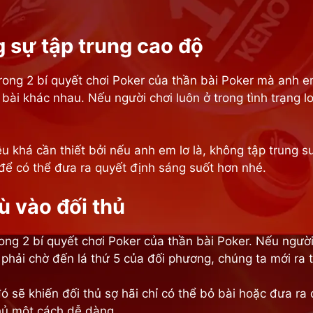
 sự tập trung cao độ
rong 2 bí quyết chơi Poker của thần bài Poker mà anh e
ài khác nhau. Nếu người chơi luôn ở trong tình trạng lo
ều khá cần thiết bởi nếu anh em lơ là, không tập trung s
 để có thể đưa ra quyết định sáng suốt hơn nhé.
ù vào đối thủ
ng 2 bí quyết chơi Poker của thần bài Poker. Nếu người
phải chờ đến lá thứ 5 của đối phương, chúng ta mới ra t
đó sẽ khiến đối thủ sợ hãi chỉ có thể bỏ bài hoặc đưa ra 
hủ một cách dễ dàng.