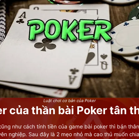
Luật chơi cơ bản của Poker
r của thần bài Poker tân t
ũng như cách tính tiền của game bài poker thì bản thân
uyên nghiệp. Sau đây là 2 mẹo nhỏ mà cao thủ muốn chi