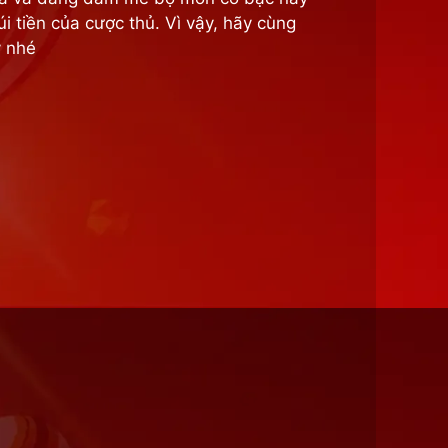
i tiền của cược thủ. Vì vậy, hãy cùng
y nhé