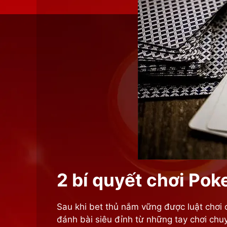
2 bí quyết chơi Poke
Sau khi bet thủ nắm vững được luật chơi c
đánh bài siêu đỉnh từ những tay chơi ch