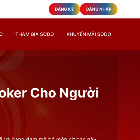
ĐĂNG KÝ
ĐĂNG NHẬP
C
THAM GIA SODO
KHUYẾN MÃI SODO
Poker Cho Người
i đã và đang đam mê bộ môn cờ bạc này